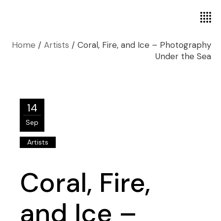
Home
Artists
Coral, Fire, and Ice – Photography
Under the Sea
14
Sep
Artists
Coral, Fire,
and Ice –