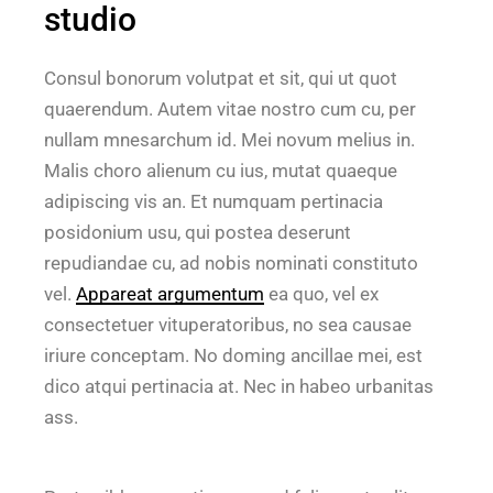
studio
Consul bonorum volutpat et sit, qui ut quot
quaerendum. Autem vitae nostro cum cu, per
nullam mnesarchum id. Mei novum melius in.
Malis choro alienum cu ius, mutat quaeque
adipiscing vis an. Et numquam pertinacia
posidonium usu, qui postea deserunt
repudiandae cu, ad nobis nominati constituto
vel.
Appareat argumentum
ea quo, vel ex
consectetuer vituperatoribus, no sea causae
iriure conceptam. No doming ancillae mei, est
dico atqui pertinacia at. Nec in habeo urbanitas
ass.