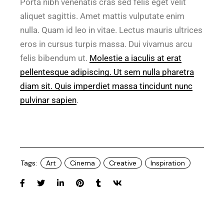
Porta nibh venenatis cras sed felis eget velit
aliquet sagittis. Amet mattis vulputate enim
nulla. Quam id leo in vitae. Lectus mauris ultrices
eros in cursus turpis massa. Dui vivamus arcu
felis bibendum ut.
Molestie a iaculis at erat
pellentesque adipiscing. Ut sem nulla pharetra
diam sit. Quis imperdiet massa tincidunt nunc
pulvinar sapien
.
Tags:
Art
Cinema
Creative
Inspiration