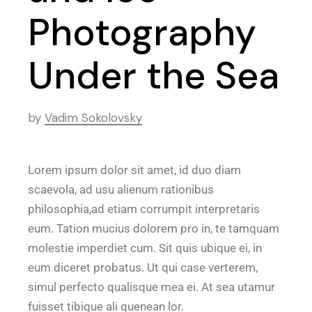
Photography
Under the Sea
by
Vadim Sokolovsky
Lorem ipsum dolor sit amet, id duo diam
scaevola, ad usu alienum rationibus
philosophia,ad etiam corrumpit interpretaris
eum. Tation mucius dolorem pro in, te tamquam
molestie imperdiet cum. Sit quis ubique ei, in
eum diceret probatus. Ut qui case verterem,
simul perfecto qualisque mea ei. At sea utamur
fuisset tibique ali quenean lor.