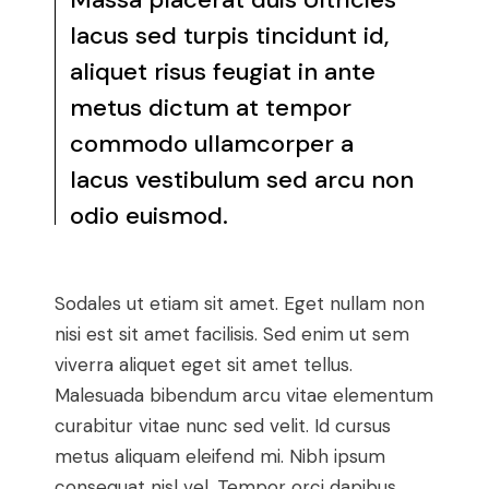
lacus sed turpis tincidunt id,
aliquet risus feugiat in ante
metus dictum at tempor
commodo ullamcorper a
lacus vestibulum sed arcu non
odio euismod.
Sodales ut etiam sit amet. Eget nullam non
nisi est sit amet facilisis. Sed enim ut sem
viverra aliquet eget sit amet tellus.
Malesuada bibendum arcu vitae elementum
curabitur vitae nunc sed velit. Id cursus
metus aliquam eleifend mi. Nibh ipsum
consequat nisl vel. Tempor orci dapibus