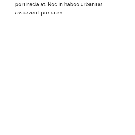
pertinacia at. Nec in habeo urbanitas
assueverit pro enim.