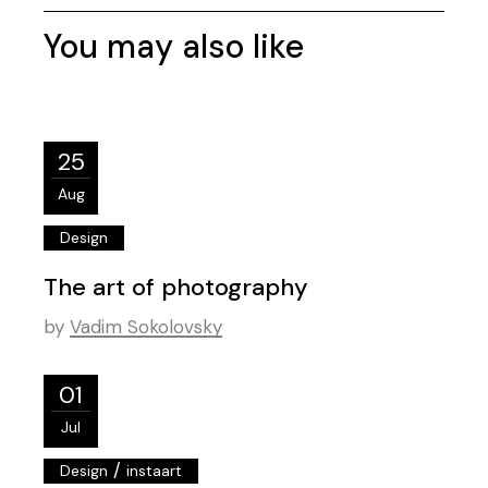
You may also like
25
Aug
Design
The art of photography
by
Vadim Sokolovsky
01
Jul
/
Design
instaart