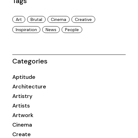
Tags
Art
Brutal
Cinema
Creative
Inspiration
News
People
Categories
Aptitude
Architecture
Artistry
Artists
Artwork
Cinema
Create