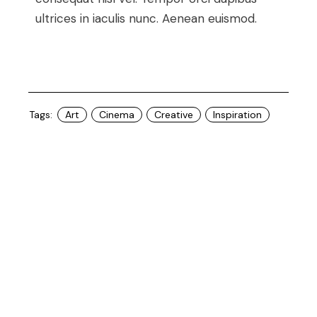
ultrices in iaculis nunc. Aenean euismod.
Tags:
Art
Cinema
Creative
Inspiration