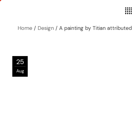
Home
Design
A painting by Titian attributed
25
Aug