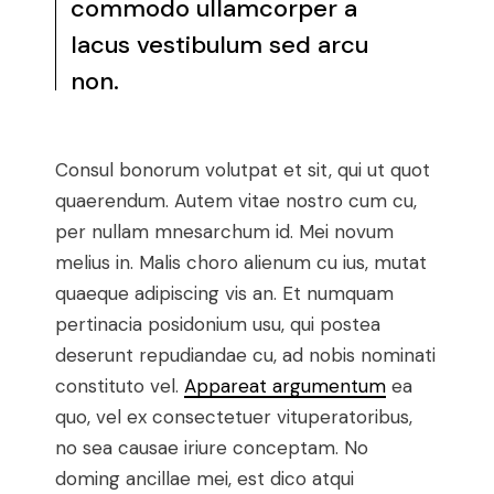
commodo ullamcorper a
lacus vestibulum sed arcu
non.
Consul bonorum volutpat et sit, qui ut quot
quaerendum. Autem vitae nostro cum cu,
per nullam mnesarchum id. Mei novum
melius in. Malis choro alienum cu ius, mutat
quaeque adipiscing vis an. Et numquam
pertinacia posidonium usu, qui postea
deserunt repudiandae cu, ad nobis nominati
constituto vel.
Appareat argumentum
ea
quo, vel ex consectetuer vituperatoribus,
no sea causae iriure conceptam. No
doming ancillae mei, est dico atqui