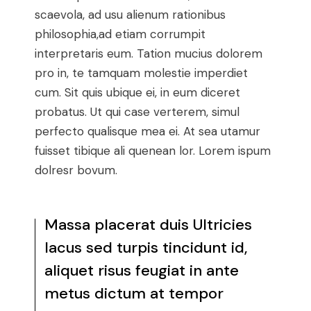
scaevola, ad usu alienum rationibus
philosophia,ad etiam corrumpit
interpretaris eum. Tation mucius dolorem
pro in, te tamquam molestie imperdiet
cum. Sit quis ubique ei, in eum diceret
probatus. Ut qui case verterem, simul
perfecto qualisque mea ei. At sea utamur
fuisset tibique ali quenean lor. Lorem ispum
dolresr bovum.
Massa placerat duis Ultricies
lacus sed turpis tincidunt id,
aliquet risus feugiat in ante
metus dictum at tempor