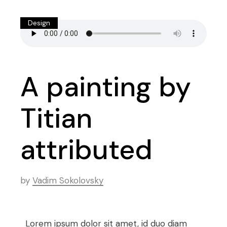
Design
A painting by
Titian
attributed
by
Vadim Sokolovsky
Lorem ipsum dolor sit amet, id duo diam