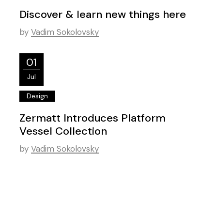
Discover & learn new things here
by
Vadim Sokolovsky
01
Jul
Design
Zermatt Introduces Platform
Vessel Collection
by
Vadim Sokolovsky