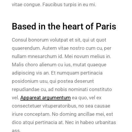
vitae congue. Faucibus turpis in eu mi.
Based in the heart of Paris
Consul bonorum volutpat et sit, qui ut quot
quaerendum. Autem vitae nostro cum cu, per
nullam mnesarchum id. Mei novum melius in.
Malis choro alienum cu ius, mutat quaeque
adipiscing vis an. Et numquam pertinacia
posidonium usu, qui postea deserunt
repudiandae cu, ad nobis nominati constituto
vel.
Appareat argumentum
ea quo, vel ex
consectetuer vituperatoribus, no sea causae
iriure conceptam. No doming ancillae mei, est
dico atqui pertinacia at. Nec in habeo urbanitas
ass.