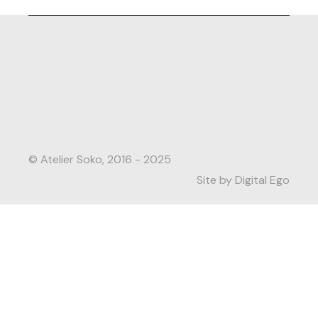
© Atelier Soko, 2016 - 2025
Site by Digital Ego