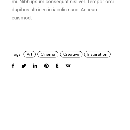
mi. Nibh ipsum consequat nisl vel. Tempor orci
dapibus ultrices in iaculis nunc. Aenean
euismod.
Tags:
Art
Cinema
Creative
Inspiration