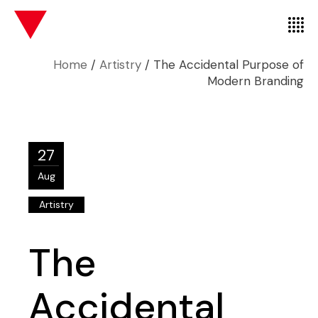
Home
Artistry
The Accidental Purpose of
Modern Branding
27
Aug
Artistry
The
Accidental