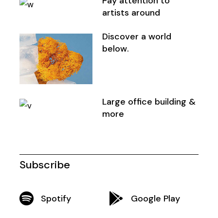
Pay attention to
artists around
Discover a world
below.
Large office building &
more
Subscribe
Spotify
Google Play