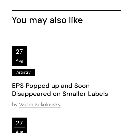
You may also like
27
Aug
Artistry
EPS Popped up and Soon
Disappeared on Smaller Labels
by
Vadim Sokolovsky
27
Aug