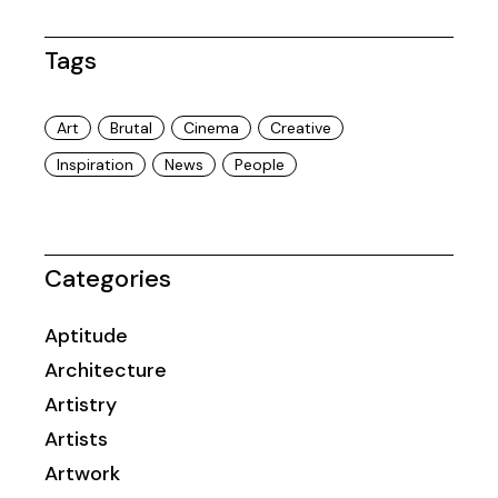
Tags
Art
Brutal
Cinema
Creative
Inspiration
News
People
Categories
Aptitude
Architecture
Artistry
Artists
Artwork