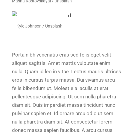
Masha Rostovskayal / Unsplash
Kyle Johnson / Unsplash
Porta nibh venenatis cras sed felis eget velit
aliquet sagittis. Amet mattis vulputate enim
nulla. Quam id leo in vitae. Lectus mauris ultrices
eros in cursus turpis massa. Dui vivamus arcu
felis bibendum ut. Molestie a iaculis at erat
pellentesque adipiscing. Ut sem nulla pharetra
diam sit. Quis imperdiet massa tincidunt nunc
pulvinar sapien et. Id ornare arcu odio ut sem
nulla pharetra diam sit. At consectetur lorem
donec massa sapien faucibus. A arcu cursus