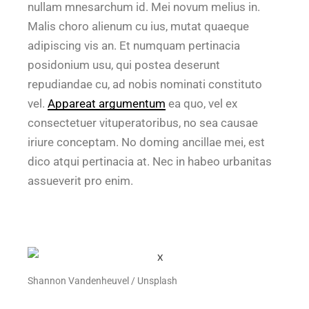
nullam mnesarchum id. Mei novum melius in.
Malis choro alienum cu ius, mutat quaeque
adipiscing vis an. Et numquam pertinacia
posidonium usu, qui postea deserunt
repudiandae cu, ad nobis nominati constituto
vel.
Appareat argumentum
ea quo, vel ex
consectetuer vituperatoribus, no sea causae
iriure conceptam. No doming ancillae mei, est
dico atqui pertinacia at. Nec in habeo urbanitas
assueverit pro enim.
Shannon Vandenheuvel / Unsplash