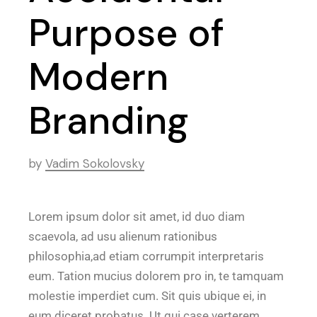
Purpose of
Modern
Branding
by
Vadim Sokolovsky
Lorem ipsum dolor sit amet, id duo diam
scaevola, ad usu alienum rationibus
philosophia,ad etiam corrumpit interpretaris
eum. Tation mucius dolorem pro in, te tamquam
molestie imperdiet cum. Sit quis ubique ei, in
eum diceret probatus. Ut qui case verterem,