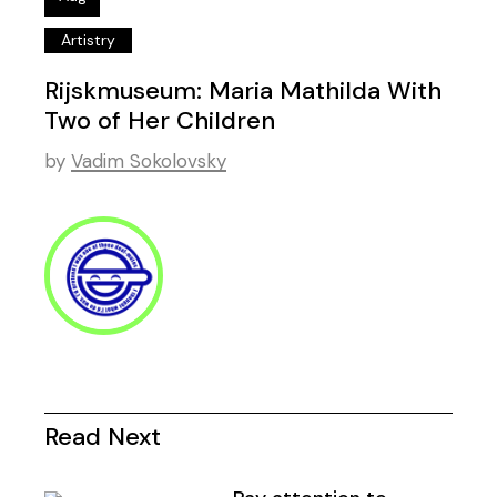
Artistry
Rijskmuseum: Maria Mathilda With
Two of Her Children
by
Vadim Sokolovsky
Read Next