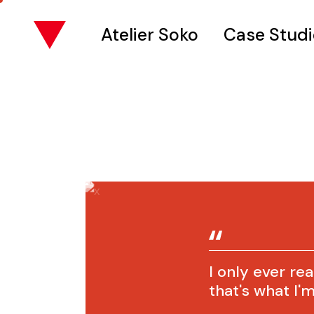
Atelier Soko
Case Studi
I only ever rea
that's what I'