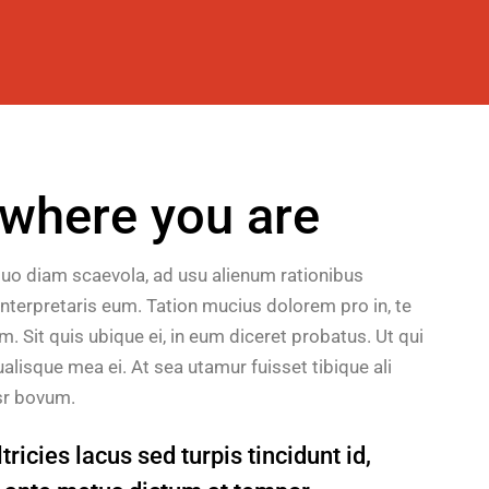
here you are
duo diam scaevola, ad usu alienum rationibus
nterpretaris eum. Tation mucius dolorem pro in, te
Sit quis ubique ei, in eum diceret probatus. Ut qui
alisque mea ei. At sea utamur fuisset tibique ali
sr bovum.
ricies lacus sed turpis tincidunt id,