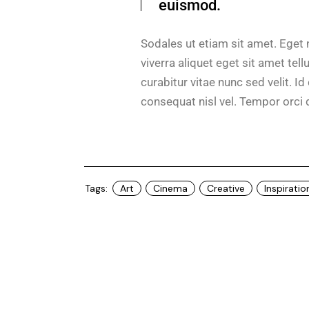
euismod.
Sodales ut etiam sit amet. Eget n
viverra aliquet eget sit amet t
curabitur vitae nunc sed velit. 
consequat nisl vel. Tempor orci 
Tags:
Art
Cinema
Creative
Inspiratio