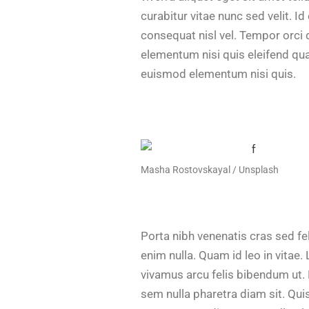
curabitur vitae nunc sed velit. 
consequat nisl vel. Tempor orci 
elementum nisi quis eleifend qu
euismod elementum nisi quis.
Masha Rostovskayal / Unsplash
Porta nibh venenatis cras sed fel
enim nulla. Quam id leo in vitae.
vivamus arcu felis bibendum ut. M
sem nulla pharetra diam sit. Qui