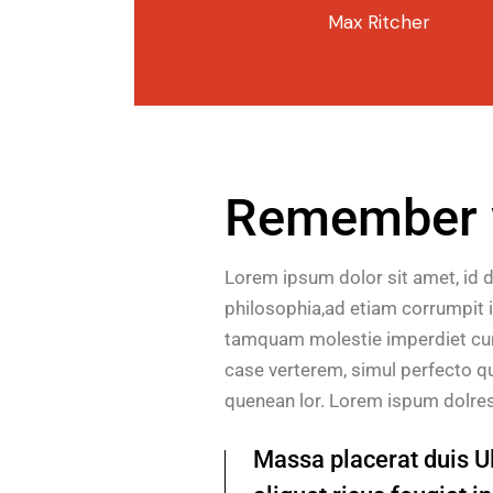
Max Ritcher
Remember w
Lorem ipsum dolor sit amet, id 
philosophia,ad etiam corrumpit i
tamquam molestie imperdiet cum. 
case verterem, simul perfecto qu
quenean lor. Lorem ispum dolre
Massa placerat duis Ult