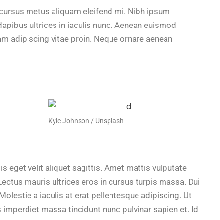
Id cursus metus aliquam eleifend mi. Nibh ipsum
dapibus ultrices in iaculis nunc. Aenean euismod
am adipiscing vitae proin. Neque ornare aenean
Kyle Johnson / Unsplash
is eget velit aliquet sagittis. Amet mattis vulputate
 Lectus mauris ultrices eros in cursus turpis massa. Dui
olestie a iaculis at erat pellentesque adipiscing. Ut
s imperdiet massa tincidunt nunc pulvinar sapien et. Id