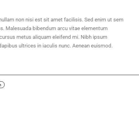
ullam non nisi est sit amet facilisis. Sed enim ut sem
ellus. Malesuada bibendum arcu vitae elementum
Id cursus metus aliquam eleifend mi. Nibh ipsum
dapibus ultrices in iaculis nunc. Aenean euismod.
n